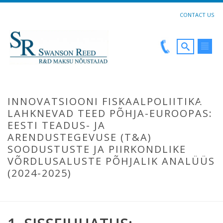
CONTACT US
INNOVATSIOONI FISKAALPOLIITIKA
LAHKNEVAD TEED PÕHJA-EUROOPAS:
EESTI TEADUS- JA
ARENDUSTEGEVUSE (T&A)
SOODUSTUSTE JA PIIRKONDLIKE
VÕRDLUSALUSTE PÕHJALIK ANALÜÜS
(2024-2025)
HOME