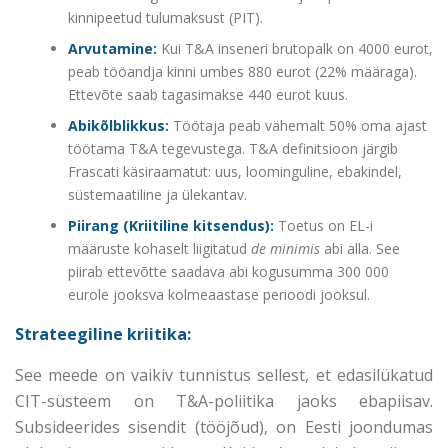
kinnipeetud tulumaksust (PIT).
Arvutamine:
Kui T&A inseneri brutopalk on 4000 eurot,
peab tööandja kinni umbes 880 eurot (22% määraga).
Ettevõte saab tagasimakse 440 eurot kuus.
Abikõlblikkus:
Töötaja peab vähemalt 50% oma ajast
töötama T&A tegevustega. T&A definitsioon järgib
Frascati käsiraamatut: uus, loominguline, ebakindel,
süstemaatiline ja ülekantav.
Piirang (Kriitiline kitsendus):
Toetus on EL-i
määruste kohaselt liigitatud
de minimis
abi alla. See
piirab ettevõtte saadava abi kogusumma 300 000
eurole jooksva kolmeaastase perioodi jooksul.
Strateegiline kriitika:
See meede on vaikiv tunnistus sellest, et edasilükatud
CIT-süsteem on T&A-poliitika jaoks ebapiisav.
Subsideerides sisendit (tööjõud), on Eesti joondumas